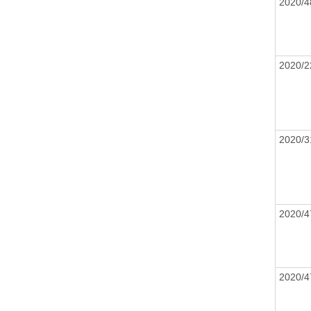
2020/
2020/
2020/
2020/
2020/