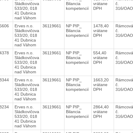
Sládkovičova
Bilancia
vrátane
č.
533/20, 018
kompetencií
DPH
316/OAO
41 Dubnica
nad Váhom
75606
Erves n.o.
36119661
NP PIP_
1478,40
Rámcová
Sládkovičova
Bilancia
vrátane
č.
533/20, 018
kompetencií
DPH
316/OAO
41 Dubnica
nad Váhom
74378
Erves n.o.
36119661
NP PIP_
554,40
Rámcová
Sládkovičova
Bilancia
vrátane
č.
533/20, 018
kompetencií
DPH
316/OAO
41 Dubnica
nad Váhom
48344
Erves n.o.
36119661
NP PIP_
1663,20
Rámcová
Sládkovičova
Bilancia
vrátane
č.
533/20, 018
kompetencií
DPH
316/OAO
41 Dubnica
nad Váhom
48234
Erves n.o.
36119661
NP PIP_
2864,40
Rámcová
Sládkovičova
Bilancia
vrátane
č.
533/20, 018
kompetencií
DPH
316/OAO
41 Dubnica
nad Váhom