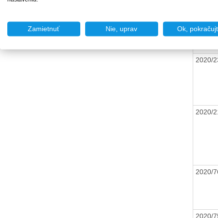
2020/
Zamietnuť
Nie, uprav
Ok, pokračuj
2020/
2020/
2020/
2020/