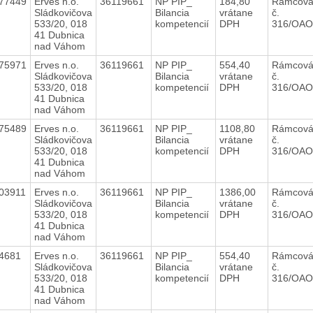
77449
Erves n.o.
36119661
NP PIP_
184,80
Rámcová
Sládkovičova
Bilancia
vrátane
č.
533/20, 018
kompetencií
DPH
316/OAO
41 Dubnica
nad Váhom
75971
Erves n.o.
36119661
NP PIP_
554,40
Rámcová
Sládkovičova
Bilancia
vrátane
č.
533/20, 018
kompetencií
DPH
316/OAO
41 Dubnica
nad Váhom
75489
Erves n.o.
36119661
NP PIP_
1108,80
Rámcová
Sládkovičova
Bilancia
vrátane
č.
533/20, 018
kompetencií
DPH
316/OAO
41 Dubnica
nad Váhom
03911
Erves n.o.
36119661
NP PIP_
1386,00
Rámcová
Sládkovičova
Bilancia
vrátane
č.
533/20, 018
kompetencií
DPH
316/OAO
41 Dubnica
nad Váhom
94681
Erves n.o.
36119661
NP PIP_
554,40
Rámcová
Sládkovičova
Bilancia
vrátane
č.
533/20, 018
kompetencií
DPH
316/OAO
41 Dubnica
nad Váhom