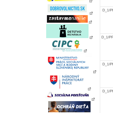
D_1/P
D_1/PP
D_1/P
D_1/P