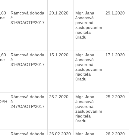
,60
Rámcová dohoda
29.1.2020
Mgr. Jana
29.1.2020
ane
č.
Jonasová
316/OAOTP/2017
poverená
zastupovaním
riaditeľa
úradu
,60
Rámcová dohoda
15.1.2020
Mgr. Jana
17.1.2020
ane
č.
Jonasová
316/OAOTP/2017
poverená
zastupovaním
riaditeľa
úradu
0
Rámcová dohoda
25.2.2020
Mgr. Jana
25.2.2020
DPH
č.
Jonasová
247/OAOTP/2017
poverená
zastupovaním
riaditeľa
úradu
Rámcová dohoda
26.02.2020
Mgr. Jana
26.2.2020