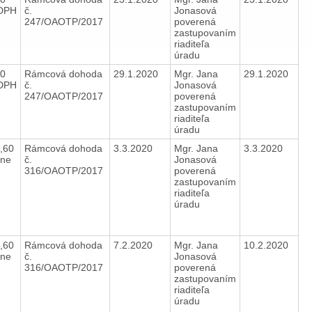
DPH
č.
Jonasová
247/OAOTP/2017
poverená
zastupovaním
riaditeľa
úradu
40
Rámcová dohoda
29.1.2020
Mgr. Jana
29.1.2020
DPH
č.
Jonasová
247/OAOTP/2017
poverená
zastupovaním
riaditeľa
úradu
,60
Rámcová dohoda
3.3.2020
Mgr. Jana
3.3.2020
ane
č.
Jonasová
316/OAOTP/2017
poverená
zastupovaním
riaditeľa
úradu
,60
Rámcová dohoda
7.2.2020
Mgr. Jana
10.2.2020
ane
č.
Jonasová
316/OAOTP/2017
poverená
zastupovaním
riaditeľa
úradu