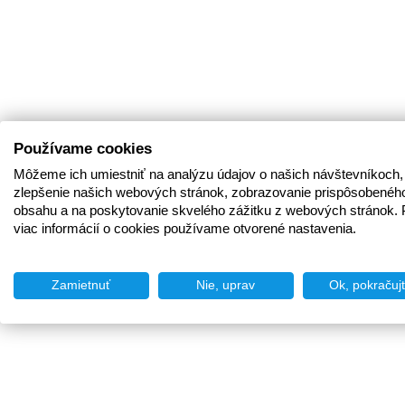
Používame cookies
Môžeme ich umiestniť na analýzu údajov o našich návštevníkoch,
zlepšenie našich webových stránok, zobrazovanie prispôsobenéh
obsahu a na poskytovanie skvelého zážitku z webových stránok. 
viac informácií o cookies používame otvorené nastavenia.
Zamietnuť
Nie, uprav
Ok, pokračuj