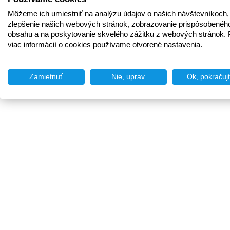
Môžeme ich umiestniť na analýzu údajov o našich návštevníkoch,
zlepšenie našich webových stránok, zobrazovanie prispôsobenéh
obsahu a na poskytovanie skvelého zážitku z webových stránok. 
viac informácií o cookies používame otvorené nastavenia.
Zamietnuť
Nie, uprav
Ok, pokračuj