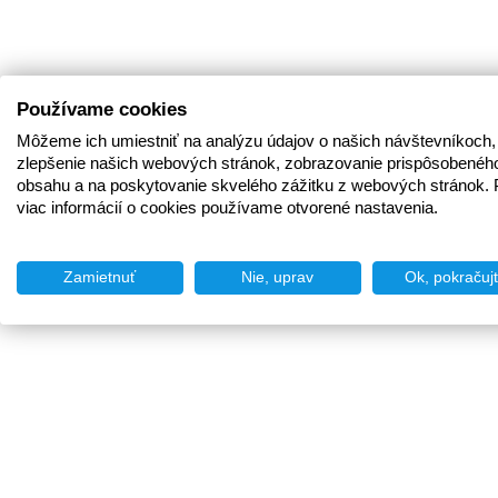
Používame cookies
Môžeme ich umiestniť na analýzu údajov o našich návštevníkoch,
zlepšenie našich webových stránok, zobrazovanie prispôsobenéh
obsahu a na poskytovanie skvelého zážitku z webových stránok. 
viac informácií o cookies používame otvorené nastavenia.
Zamietnuť
Nie, uprav
Ok, pokračuj