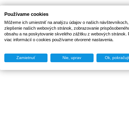
Používame cookies
Môžeme ich umiestniť na analýzu údajov o našich návštevníkoch,
zlepšenie našich webových stránok, zobrazovanie prispôsobenéh
obsahu a na poskytovanie skvelého zážitku z webových stránok. 
viac informácií o cookies používame otvorené nastavenia.
Zamietnuť
Nie, uprav
Ok, pokračuj