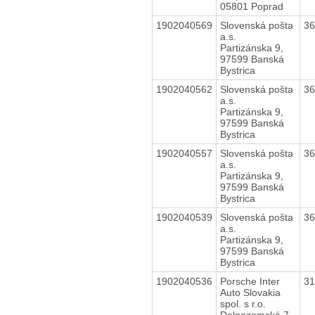
05801 Poprad
1902040569
Slovenská pošta
3
a.s.
Partizánska 9,
97599 Banská
Bystrica
1902040562
Slovenská pošta
3
a.s.
Partizánska 9,
97599 Banská
Bystrica
1902040557
Slovenská pošta
3
a.s.
Partizánska 9,
97599 Banská
Bystrica
1902040539
Slovenská pošta
3
a.s.
Partizánska 9,
97599 Banská
Bystrica
1902040536
Porsche Inter
3
Auto Slovakia
spol. s r.o.
Dolnozemská 7,