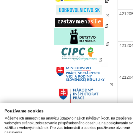
42120
42120
42120
42120
Používame cookies
Môžeme ich umiestniť na analýzu údajov o našich návštevníkoch, na zlepšenie
webových stránok, zobrazovanie prispôsobeného obsahu a na poskytovanie sk
zážitku z webových stránok. Pre viac informácií o cookies používame otvorené
nastavenia.