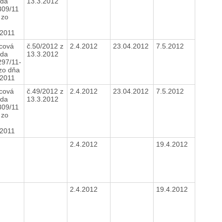
da
13.3.2012
309/11
 zo
.2011
cová
č.50/2012 z
2.4.2012
23.04.2012
7.5.2012
da
13.3.2012
297/11-
 zo dňa
.2011
cová
č.49/2012 z
2.4.2012
23.04.2012
7.5.2012
da
13.3.2012
309/11
 zo
.2011
2.4.2012
19.4.2012
2.4.2012
19.4.2012