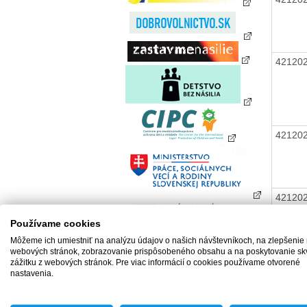
42120
42120
42120
Používame cookies
Môžeme ich umiestniť na analýzu údajov o našich návštevníkoch, na zlepšenie
webových stránok, zobrazovanie prispôsobeného obsahu a na poskytovanie sk
zážitku z webových stránok. Pre viac informácií o cookies používame otvorené
42120
nastavenia.