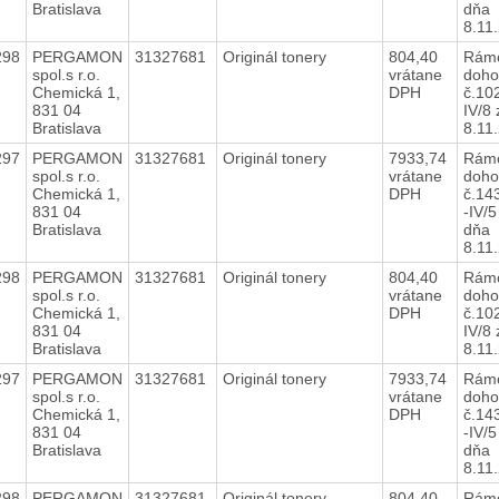
Bratislava
dňa
8.11
298
PERGAMON
31327681
Originál tonery
804,40
Rám
spol.s r.o.
vrátane
doho
Chemická 1,
DPH
č.10
831 04
IV/8
Bratislava
8.11
297
PERGAMON
31327681
Originál tonery
7933,74
Rám
spol.s r.o.
vrátane
doho
Chemická 1,
DPH
č.14
831 04
-IV/5
Bratislava
dňa
8.11
298
PERGAMON
31327681
Originál tonery
804,40
Rám
spol.s r.o.
vrátane
doho
Chemická 1,
DPH
č.10
831 04
IV/8
Bratislava
8.11
297
PERGAMON
31327681
Originál tonery
7933,74
Rám
spol.s r.o.
vrátane
doho
Chemická 1,
DPH
č.14
831 04
-IV/5
Bratislava
dňa
8.11
298
PERGAMON
31327681
Originál tonery
804,40
Rám