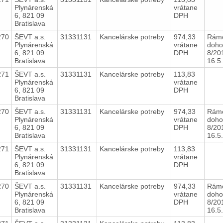
Plynárenská
vrátane
6, 821 09
DPH
Bratislava
270
ŠEVT a.s.
31331131
Kancelárske potreby
974,33
Rám
Plynárenská
vrátane
doho
6, 821 09
DPH
8/20
Bratislava
16.5
271
ŠEVT a.s.
31331131
Kancelárske potreby
113,83
Plynárenská
vrátane
6, 821 09
DPH
Bratislava
270
ŠEVT a.s.
31331131
Kancelárske potreby
974,33
Rám
Plynárenská
vrátane
doho
6, 821 09
DPH
8/20
Bratislava
16.5
271
ŠEVT a.s.
31331131
Kancelárske potreby
113,83
Plynárenská
vrátane
6, 821 09
DPH
Bratislava
270
ŠEVT a.s.
31331131
Kancelárske potreby
974,33
Rám
Plynárenská
vrátane
doho
6, 821 09
DPH
8/20
Bratislava
16.5