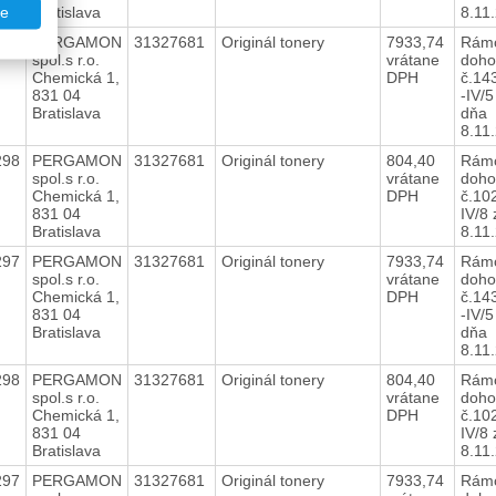
Bratislava
8.11
te
297
PERGAMON
31327681
Originál tonery
7933,74
Rám
spol.s r.o.
vrátane
doho
Chemická 1,
DPH
č.14
831 04
-IV/5
Bratislava
dňa
8.11
298
PERGAMON
31327681
Originál tonery
804,40
Rám
spol.s r.o.
vrátane
doho
Chemická 1,
DPH
č.10
831 04
IV/8
Bratislava
8.11
297
PERGAMON
31327681
Originál tonery
7933,74
Rám
spol.s r.o.
vrátane
doho
Chemická 1,
DPH
č.14
831 04
-IV/5
Bratislava
dňa
8.11
298
PERGAMON
31327681
Originál tonery
804,40
Rám
spol.s r.o.
vrátane
doho
Chemická 1,
DPH
č.10
831 04
IV/8
Bratislava
8.11
297
PERGAMON
31327681
Originál tonery
7933,74
Rám