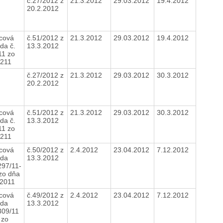
č.27/2012 z
21.3.2012
29.03.2012
19.4.2012
20.2.2012
cová
č.51/2012 z
21.3.2012
29.03.2012
19.4.2012
da č.
13.3.2012
11 zo
.211
č.27/2012 z
21.3.2012
29.03.2012
30.3.2012
20.2.2012
cová
č.51/2012 z
21.3.2012
29.03.2012
30.3.2012
da č.
13.3.2012
11 zo
.211
cová
č.50/2012 z
2.4.2012
23.04.2012
7.12.2012
da
13.3.2012
297/11-
 zo dňa
.2011
cová
č.49/2012 z
2.4.2012
23.04.2012
7.12.2012
da
13.3.2012
309/11
 zo