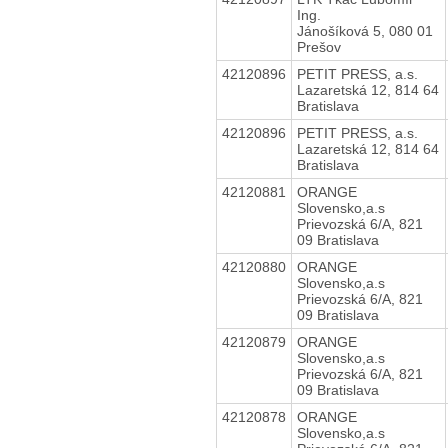
Ing.
Jánošíková 5, 080 01
Prešov
42120896
PETIT PRESS, a.s.
Lazaretská 12, 814 64
Bratislava
42120896
PETIT PRESS, a.s.
Lazaretská 12, 814 64
Bratislava
42120881
ORANGE
Slovensko,a.s
Prievozská 6/A, 821
09 Bratislava
42120880
ORANGE
Slovensko,a.s
Prievozská 6/A, 821
09 Bratislava
42120879
ORANGE
Slovensko,a.s
Prievozská 6/A, 821
09 Bratislava
42120878
ORANGE
Slovensko,a.s