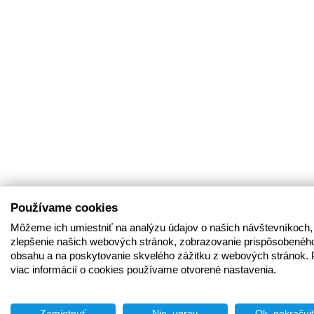
Používame cookies
Môžeme ich umiestniť na analýzu údajov o našich návštevníkoch,
zlepšenie našich webových stránok, zobrazovanie prispôsobenéh
obsahu a na poskytovanie skvelého zážitku z webových stránok. 
viac informácií o cookies používame otvorené nastavenia.
Zamietnuť
Nie, uprav
Ok, pokračuj