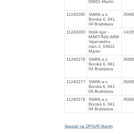
03601 Martin
11240285
SWAN a.s.
3568
Borská 6, 841
04 Bratislava
11240283
Holík Igor -
1418
MARTINALARM
Vajanského
nám.2, 03601
Martin
11240278
SWAN a.s.
3568
Borská 6, 841
04 Bratislava
11240277
SWAN a.s.
3568
Borská 6, 841
04 Bratislava
11240276
SWAN a.s.
3568
Borská 6, 841
04 Bratislava
Naspäť na ÚPSVR Martin