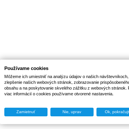
Používame cookies
Môžeme ich umiestniť na analýzu údajov o našich návštevníkoch,
zlepšenie našich webových stránok, zobrazovanie prispôsobenéh
obsahu a na poskytovanie skvelého zážitku z webových stránok. 
viac informácií o cookies používame otvorené nastavenia.
Zamietnuť
Nie, uprav
Ok, pokračuj