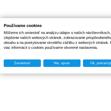
Používame cookies
Môžeme ich umiestniť na analýzu údajov o našich návštevníkoch,
zlepšenie našich webových stránok, zobrazovanie prispôsobenéh
obsahu a na poskytovanie skvelého zážitku z webových stránok. 
viac informácií o cookies používame otvorené nastavenia.
Zamietnuť
Nie, uprav
Ok, pokračuj