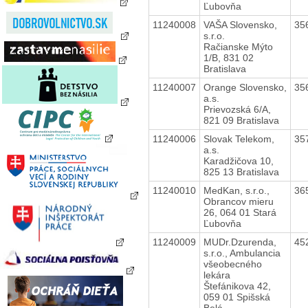
Ľubovňa
11240008
VAŠA Slovensko,
35
s.r.o.
Račianske Mýto
1/B, 831 02
Bratislava
11240007
Orange Slovensko,
35
a.s.
Prievozská 6/A,
821 09 Bratislava
11240006
Slovak Telekom,
35
a.s.
Karadžičova 10,
825 13 Bratislava
11240010
MedKan, s.r.o.,
36
Obrancov mieru
26, 064 01 Stará
Ľubovňa
11240009
MUDr.Dzurenda,
45
s.r.o., Ambulancia
všeobecného
lekára
Štefánikova 42,
059 01 Spišská
Belá