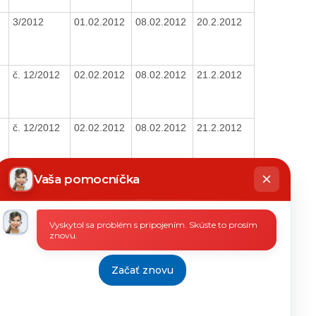
3/2012
01.02.2012
08.02.2012
20.2.2012
č. 12/2012
02.02.2012
08.02.2012
21.2.2012
č. 12/2012
02.02.2012
08.02.2012
21.2.2012
hatbot
íše
Vaša pomocníčka
č. 9/2012
02.02.2012
08.02.2012
21.2.2012
Vyskytol sa problém s pripojením. Skúste to prosím
znovu.
č. 11/2012
02.02.2012
08.02.2012
21.2.2012
Začať znovu