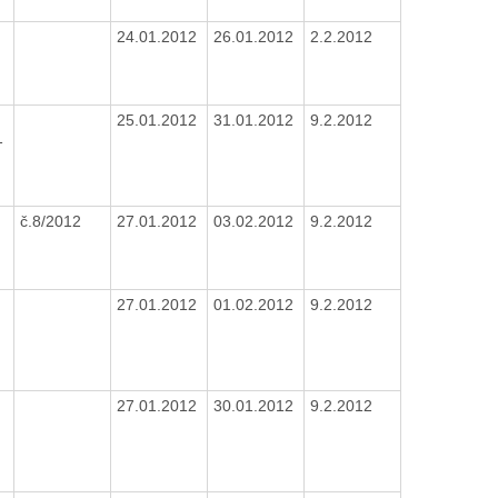
24.01.2012
26.01.2012
2.2.2012
25.01.2012
31.01.2012
9.2.2012
1
č.8/2012
27.01.2012
03.02.2012
9.2.2012
27.01.2012
01.02.2012
9.2.2012
27.01.2012
30.01.2012
9.2.2012