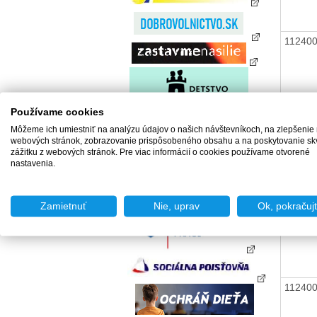
11240
11240
Používame cookies
Môžeme ich umiestniť na analýzu údajov o našich návštevníkoch, na zlepšenie
webových stránok, zobrazovanie prispôsobeného obsahu a na poskytovanie sk
zážitku z webových stránok. Pre viac informácií o cookies používame otvorené
nastavenia.
11240
Zamietnuť
Nie, uprav
Ok, pokračuj
11240
11240