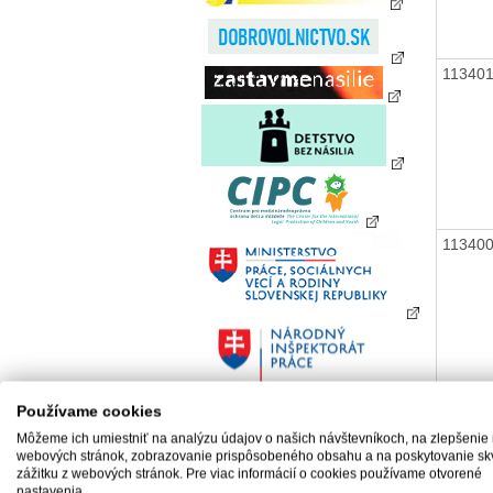
11340
11340
Používame cookies
11340
Môžeme ich umiestniť na analýzu údajov o našich návštevníkoch, na zlepšenie
webových stránok, zobrazovanie prispôsobeného obsahu a na poskytovanie sk
zážitku z webových stránok. Pre viac informácií o cookies používame otvorené
nastavenia.