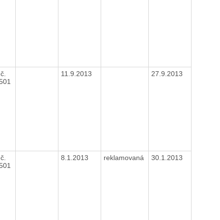
č.
11.9.2013
27.9.2013
1501
č.
8.1.2013
reklamovaná
30.1.2013
1501