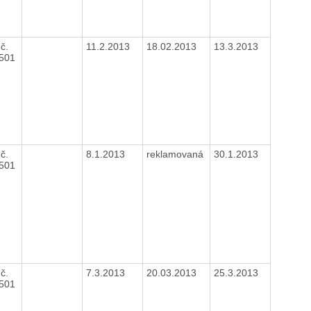
č.
11.2.2013
18.02.2013
13.3.2013
1501
č.
8.1.2013
reklamovaná
30.1.2013
1501
č.
7.3.2013
20.03.2013
25.3.2013
1501