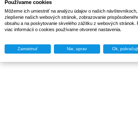
Používame cookies
Môžeme ich umiestniť na analýzu údajov o našich návštevníkoch,
zlepšenie našich webových stránok, zobrazovanie prispôsobenéh
obsahu a na poskytovanie skvelého zážitku z webových stránok. 
viac informácií o cookies používame otvorené nastavenia.
Zamietnuť
Nie, uprav
Ok, pokračuj