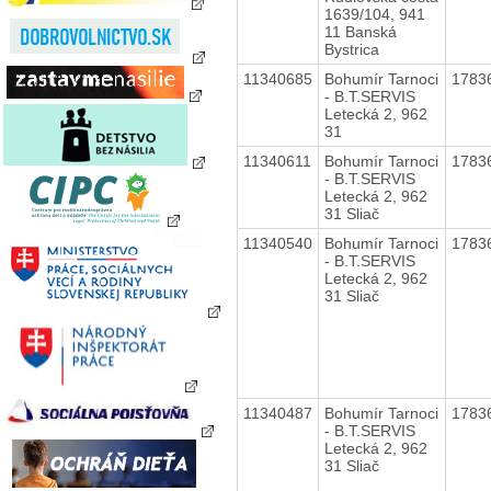
1639/104, 941
11 Banská
Bystrica
11340685
Bohumír Tarnoci
1783
- B.T.SERVIS
Letecká 2, 962
31
11340611
Bohumír Tarnoci
1783
- B.T.SERVIS
Letecká 2, 962
31 Sliač
11340540
Bohumír Tarnoci
1783
- B.T.SERVIS
Letecká 2, 962
31 Sliač
11340487
Bohumír Tarnoci
1783
- B.T.SERVIS
Letecká 2, 962
31 Sliač