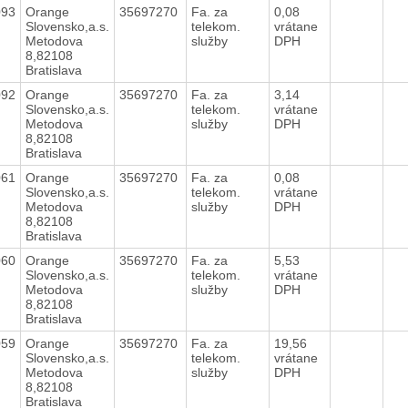
093
Orange
35697270
Fa. za
0,08
Slovensko,a.s.
telekom.
vrátane
Metodova
služby
DPH
8,82108
Bratislava
092
Orange
35697270
Fa. za
3,14
Slovensko,a.s.
telekom.
vrátane
Metodova
služby
DPH
8,82108
Bratislava
061
Orange
35697270
Fa. za
0,08
Slovensko,a.s.
telekom.
vrátane
Metodova
služby
DPH
8,82108
Bratislava
060
Orange
35697270
Fa. za
5,53
Slovensko,a.s.
telekom.
vrátane
Metodova
služby
DPH
8,82108
Bratislava
059
Orange
35697270
Fa. za
19,56
Slovensko,a.s.
telekom.
vrátane
Metodova
služby
DPH
8,82108
Bratislava