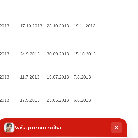
/2013
17.10.2013
23.10.2013
19.11.2013
/2013
24.9.2013
30.09.2013
15.10.2013
/2013
11.7.2013
19.07.2013
7.8.2013
/2013
17.5.2013
23.05.2013
6.6.2013
hatbot
íše
Vaša pomocníčka
/2013
17.5.2013
23.05.2013
6.6.2013