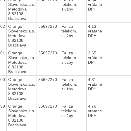
Slovensko,a.s.
telekom.
vrátane
Metodova
služby
DPH
8,82108
Bratislava
102
Orange
35697270
Fa. za
4,13
Slovensko,a.s.
telekom.
vrátane
Metodova
služby
DPH
8,82108
Bratislava
101
Orange
35697270
Fa. za
2,65
Slovensko,a.s.
telekom.
vrátane
Metodova
služby
DPH
8,82108
Bratislava
100
Orange
35697270
Fa. za
4,31
Slovensko,a.s.
telekom.
vrátane
Metodova
služby
DPH
8,82108
Bratislava
099
Orange
35697270
Fa. za
4,76
Slovensko,a.s.
telekom.
vrátane
Metodova
služby
DPH
8,82108
Bratislava