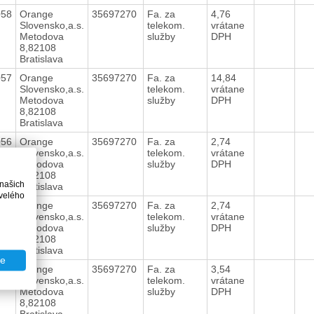
058
Orange
35697270
Fa. za
4,76
Slovensko,a.s.
telekom.
vrátane
Metodova
služby
DPH
8,82108
Bratislava
057
Orange
35697270
Fa. za
14,84
Slovensko,a.s.
telekom.
vrátane
Metodova
služby
DPH
8,82108
Bratislava
056
Orange
35697270
Fa. za
2,74
Slovensko,a.s.
telekom.
vrátane
Metodova
služby
DPH
8,82108
 našich
Bratislava
velého
055
Orange
35697270
Fa. za
2,74
Slovensko,a.s.
telekom.
vrátane
Metodova
služby
DPH
8,82108
Bratislava
te
054
Orange
35697270
Fa. za
3,54
Slovensko,a.s.
telekom.
vrátane
Metodova
služby
DPH
8,82108
Bratislava