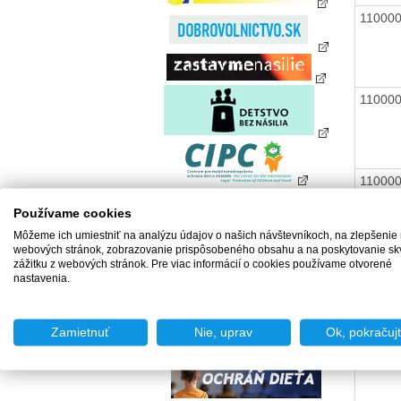
11000
11000
11000
Používame cookies
Môžeme ich umiestniť na analýzu údajov o našich návštevníkoch, na zlepšenie
webových stránok, zobrazovanie prispôsobeného obsahu a na poskytovanie sk
11000
zážitku z webových stránok. Pre viac informácií o cookies používame otvorené
nastavenia.
Zamietnuť
Nie, uprav
Ok, pokračuj
11000