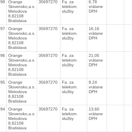
098
Orange
35697270
Fa. za
6,78
Slovensko,a.s.
telekom.
vrátane
Metodova
služby
DPH
8,82108
Bratislava
097
Orange
35697270
Fa. za
16,16
Slovensko,a.s.
telekom.
vrátane
Metodova
služby
DPH
8,82108
Bratislava
096
Orange
35697270
Fa. za
21,05
Slovensko,a.s.
telekom.
vrátane
Metodova
služby
DPH
8,82108
Bratislava
095
Orange
35697270
Fa. za
8,24
Slovensko,a.s.
telekom.
vrátane
Metodova
služby
DPH
8,82108
Bratislava
094
Orange
35697270
Fa. za
13,60
Slovensko,a.s.
telekom.
vrátane
Metodova
služby
DPH
8,82108
Bratislava