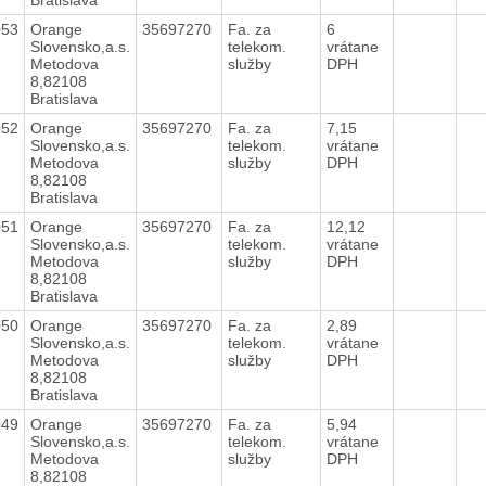
053
Orange
35697270
Fa. za
6
Slovensko,a.s.
telekom.
vrátane
Metodova
služby
DPH
8,82108
Bratislava
052
Orange
35697270
Fa. za
7,15
Slovensko,a.s.
telekom.
vrátane
Metodova
služby
DPH
8,82108
Bratislava
051
Orange
35697270
Fa. za
12,12
Slovensko,a.s.
telekom.
vrátane
Metodova
služby
DPH
8,82108
Bratislava
050
Orange
35697270
Fa. za
2,89
Slovensko,a.s.
telekom.
vrátane
Metodova
služby
DPH
8,82108
Bratislava
049
Orange
35697270
Fa. za
5,94
Slovensko,a.s.
telekom.
vrátane
Metodova
služby
DPH
8,82108