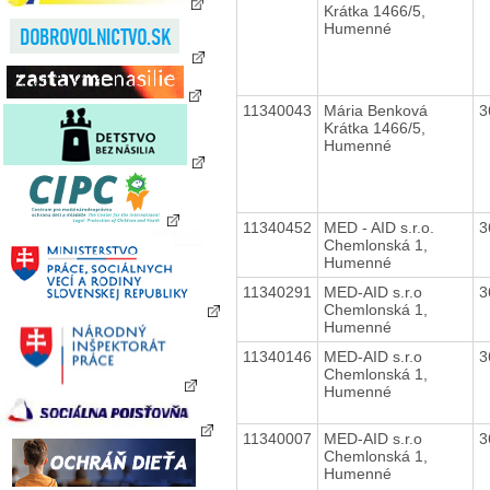
Krátka 1466/5,
Humenné
11340043
Mária Benková
3
Krátka 1466/5,
Humenné
11340452
MED - AID s.r.o.
3
Chemlonská 1,
Humenné
11340291
MED-AID s.r.o
3
Chemlonská 1,
Humenné
11340146
MED-AID s.r.o
3
Chemlonská 1,
Humenné
11340007
MED-AID s.r.o
3
Chemlonská 1,
Humenné