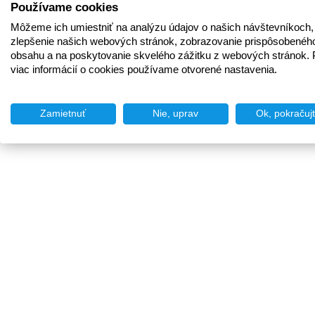
Používame cookies
Môžeme ich umiestniť na analýzu údajov o našich návštevníkoch,
zlepšenie našich webových stránok, zobrazovanie prispôsobenéh
obsahu a na poskytovanie skvelého zážitku z webových stránok. 
viac informácií o cookies používame otvorené nastavenia.
Zamietnuť
Nie, uprav
Ok, pokračuj