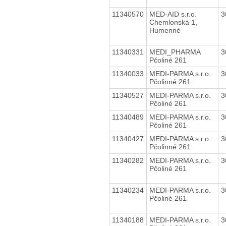
11340570
MED-AID s.r.o.
3
Chemlonská 1,
Humenné
11340331
MEDI_PHARMA
3
Pčoliné 261
11340033
MEDI-PARMA s.r.o.
3
Pčolinné 261
11340527
MEDI-PARMA s.r.o.
3
Pčoliné 261
11340489
MEDI-PARMA s.r.o.
3
Pčoliné 261
11340427
MEDI-PARMA s.r.o.
3
Pčolinné 261
11340282
MEDI-PARMA s.r.o.
3
Pčoliné 261
11340234
MEDI-PARMA s.r.o.
3
Pčoliné 261
11340188
MEDI-PARMA s.r.o.
3