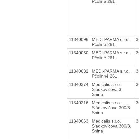
Pčoliné 261
11340096
MEDI-PARMA s.r.o.
3
Pčoliné 261
11340050
MEDI-PARMA s.r.o.
3
Pčoliné 261
11340032
MEDI-PARMA s.r.o.
3
Pčolinné 261
11340374
Medicalis s.r.o.
3
Sládkovičova 3,
Snina
11340216
Medicalis s.r.o.
3
Sládkovičova 300/3.
Snina
11340063
Medicalis s.r.o.
3
Sládkovičova 300/3.
Snina