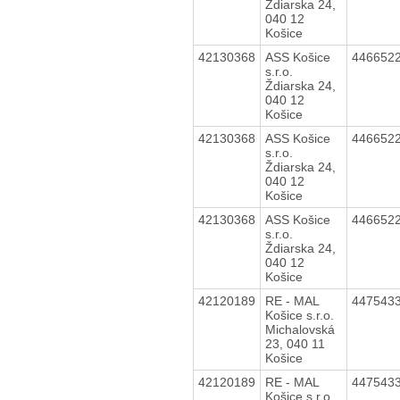
Ždiarska 24,
040 12
Košice
42130368
ASS Košice
446652
s.r.o.
Ždiarska 24,
040 12
Košice
42130368
ASS Košice
446652
s.r.o.
Ždiarska 24,
040 12
Košice
42130368
ASS Košice
446652
s.r.o.
Ždiarska 24,
040 12
Košice
42120189
RE - MAL
447543
Košice s.r.o.
Michalovská
23, 040 11
Košice
42120189
RE - MAL
447543
Košice s.r.o.