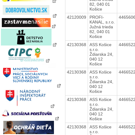
82, 040 01
Košice
42120009
PROFI-
446560
KANAL, s.r.o.
Južná trieda
82, 040 01
Košice
42130368
ASS Košice
446652
s.r.o.
Ždiarska 24,
040 12
Košice
42130368
ASS Košice
446652
s.r.o.
Ždiarska 24,
040 12
Košice
42130368
ASS Košice
446652
s.r.o.
Ždiarska 24,
040 12
Košice
42130368
ASS Košice
446652
s.r.o.