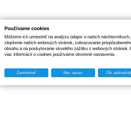
Používame cookies
Môžeme ich umiestniť na analýzu údajov o našich návštevníkoch,
zlepšenie našich webových stránok, zobrazovanie prispôsobenéh
obsahu a na poskytovanie skvelého zážitku z webových stránok. 
viac informácií o cookies používame otvorené nastavenia.
Zamietnuť
Nie, uprav
Ok, pokračuj