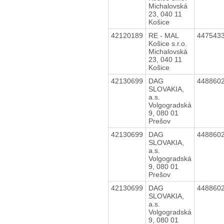
Michalovská
23, 040 11
Košice
42120189
RE - MAL
447543
Košice s.r.o.
Michalovská
23, 040 11
Košice
42130699
DAG
448860
SLOVAKIA,
a.s.
Volgogradská
9, 080 01
Prešov
42130699
DAG
448860
SLOVAKIA,
a.s.
Volgogradská
9, 080 01
Prešov
42130699
DAG
448860
SLOVAKIA,
a.s.
Volgogradská
9, 080 01