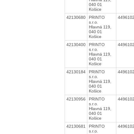
040 01
Košice
42130680
PRINTO
449610
s.r.o.
Hlavná 119,
040 01
Košice
42130400
PRINTO
449610
s.r.o.
Hlavná 119,
040 01
Košice
42130184
PRINTO
449610
s.r.o.
Hlavná 119,
040 01
Košice
42130956
PRINTO
449610
s.r.o.
Hlavná 119,
040 01
Košice
42130681
PRINTO
449610
s.r.o.