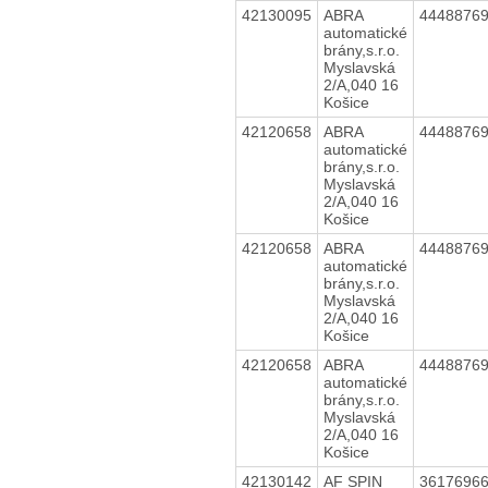
42130095
ABRA
4448876
automatické
brány,s.r.o.
Myslavská
2/A,040 16
Košice
42120658
ABRA
4448876
automatické
brány,s.r.o.
Myslavská
2/A,040 16
Košice
42120658
ABRA
4448876
automatické
brány,s.r.o.
Myslavská
2/A,040 16
Košice
42120658
ABRA
4448876
automatické
brány,s.r.o.
Myslavská
2/A,040 16
Košice
42130142
AF SPIN
3617696