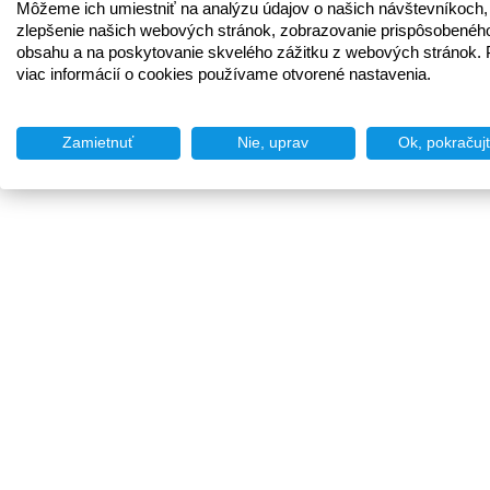
Môžeme ich umiestniť na analýzu údajov o našich návštevníkoch,
zlepšenie našich webových stránok, zobrazovanie prispôsobenéh
obsahu a na poskytovanie skvelého zážitku z webových stránok. 
viac informácií o cookies používame otvorené nastavenia.
Zamietnuť
Nie, uprav
Ok, pokračuj