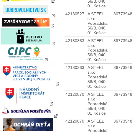
56/B, 040
01 Košice
42130527
A STEEL
3677394
s.r.o.
Popradská
56/B, 040
01 Košice
42130363
A STEEL
3677394
s.r.o.
Popradská
56/B, 040
01 Košice
42130363
A STEEL
3677394
s.r.o.
Popradská
56/B, 040
01 Košice
42120870
A STEEL
3677394
s.r.o.
Popradská
56/B, 040
01 Košice
42120870
A STEEL
3677394
s.r.o.
Popradská