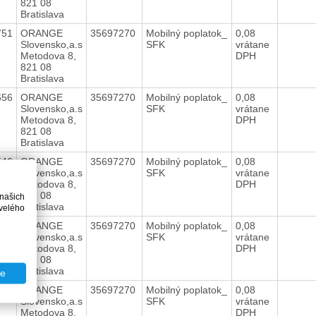
821 08
Bratislava
751
ORANGE
35697270
Mobilný poplatok_
0,08
Slovensko,a.s
SFK
vrátane
Metodova 8,
DPH
821 08
Bratislava
656
ORANGE
35697270
Mobilný poplatok_
0,08
Slovensko,a.s
SFK
vrátane
Metodova 8,
DPH
821 08
Bratislava
546
ORANGE
35697270
Mobilný poplatok_
0,08
Slovensko,a.s
SFK
vrátane
Metodova 8,
DPH
821 08
 našich
Bratislava
velého
462
ORANGE
35697270
Mobilný poplatok_
0,08
Slovensko,a.s
SFK
vrátane
Metodova 8,
DPH
821 08
Bratislava
te
342
ORANGE
35697270
Mobilný poplatok_
0,08
Slovensko,a.s
SFK
vrátane
Metodova 8,
DPH