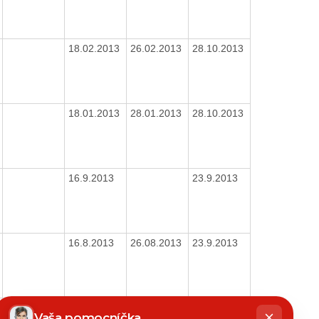
18.02.2013
26.02.2013
28.10.2013
18.01.2013
28.01.2013
28.10.2013
16.9.2013
23.9.2013
16.8.2013
26.08.2013
23.9.2013
hatbot
16.7.2013
25.07.2013
23.9.2013
íše
Vaša pomocníčka