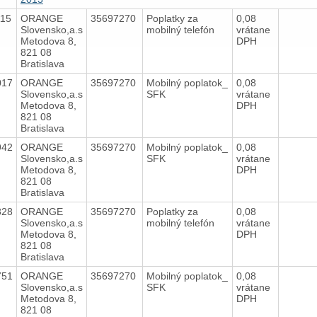
115
ORANGE
35697270
Poplatky za
0,08
Slovensko,a.s
mobilný telefón
vrátane
Metodova 8,
DPH
821 08
Bratislava
017
ORANGE
35697270
Mobilný poplatok_
0,08
Slovensko,a.s
SFK
vrátane
Metodova 8,
DPH
821 08
Bratislava
942
ORANGE
35697270
Mobilný poplatok_
0,08
Slovensko,a.s
SFK
vrátane
Metodova 8,
DPH
821 08
Bratislava
828
ORANGE
35697270
Poplatky za
0,08
Slovensko,a.s
mobilný telefón
vrátane
Metodova 8,
DPH
821 08
Bratislava
751
ORANGE
35697270
Mobilný poplatok_
0,08
Slovensko,a.s
SFK
vrátane
Metodova 8,
DPH
821 08