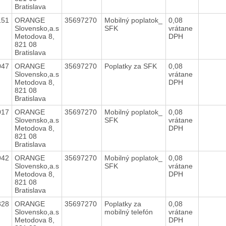
Bratislava
151
ORANGE
35697270
Mobilný poplatok_
0,08
Slovensko,a.s
SFK
vrátane
Metodova 8,
DPH
821 08
Bratislava
047
ORANGE
35697270
Poplatky za SFK
0,08
Slovensko,a.s
vrátane
Metodova 8,
DPH
821 08
Bratislava
017
ORANGE
35697270
Mobilný poplatok_
0,08
Slovensko,a.s
SFK
vrátane
Metodova 8,
DPH
821 08
Bratislava
942
ORANGE
35697270
Mobilný poplatok_
0,08
Slovensko,a.s
SFK
vrátane
Metodova 8,
DPH
821 08
Bratislava
828
ORANGE
35697270
Poplatky za
0,08
Slovensko,a.s
mobilný telefón
vrátane
Metodova 8,
DPH