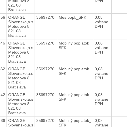
Metodova 8,
DPH
821 08
Bratislava
656
ORANGE
35697270
Mes.popl._SFK
0,08
Slovensko,a.s
vrátane
Metodova 8,
DPH
821 08
Bratislava
546
ORANGE
35697270
Mobilný poplatok_
0,08
Slovensko,a.s
SFK
vrátane
Metodova 8,
DPH
821 08
Bratislava
462
ORANGE
35697270
Mobilný poplatok_
0,08
Slovensko,a.s
SFK
vrátane
Metodova 8,
DPH
821 08
Bratislava
342
ORANGE
35697270
Mobilný poplatok_
0,08
Slovensko,a.s
SFK
vrátane
Metodova 8,
DPH
821 08
Bratislava
236
ORANGE
35697270
Mobilný poplatok_
0,08
Slovensko,a.s
SFK
vrátane