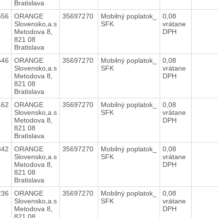
Bratislava
656
ORANGE
35697270
Mobilný poplatok_
0,08
Slovensko,a.s
SFK
vrátane
Metodova 8,
DPH
821 08
Bratislava
546
ORANGE
35697270
Mobilný poplatok_
0,08
Slovensko,a.s
SFK
vrátane
Metodova 8,
DPH
821 08
Bratislava
462
ORANGE
35697270
Mobilný poplatok_
0,08
Slovensko,a.s
SFK
vrátane
Metodova 8,
DPH
821 08
Bratislava
342
ORANGE
35697270
Mobilný poplatok_
0,08
Slovensko,a.s
SFK
vrátane
Metodova 8,
DPH
821 08
Bratislava
236
ORANGE
35697270
Mobilný poplatok_
0,08
Slovensko,a.s
SFK
vrátane
Metodova 8,
DPH
821 08