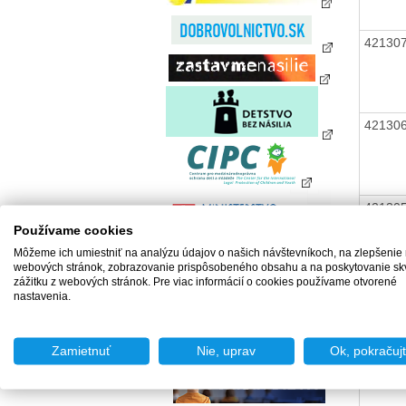
42130
42130
42130
Používame cookies
Môžeme ich umiestniť na analýzu údajov o našich návštevníkoch, na zlepšenie
webových stránok, zobrazovanie prispôsobeného obsahu a na poskytovanie sk
zážitku z webových stránok. Pre viac informácií o cookies používame otvorené
42130
nastavenia.
Zamietnuť
Nie, uprav
Ok, pokračuj
42130