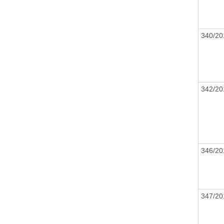
340/20
342/20
346/20
347/20