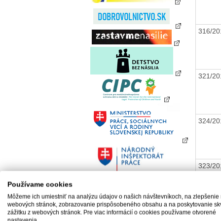
316/20
321/20
324/20
323/20
Používame cookies
Môžeme ich umiestniť na analýzu údajov o našich návštevníkoch, na zlepšenie
webových stránok, zobrazovanie prispôsobeného obsahu a na poskytovanie sk
zážitku z webových stránok. Pre viac informácií o cookies používame otvorené
nastavenia.