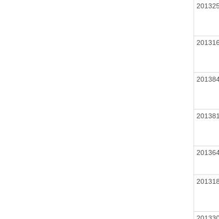
20132
20131
20138
20138
20136
20131
20133