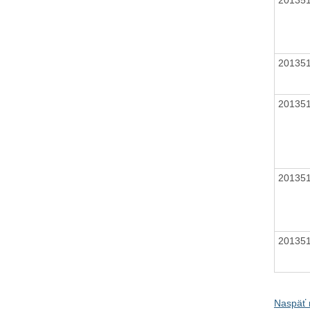
20135
20135
20135
20135
Naspäť 