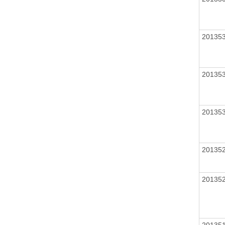
20135
20135
20135
20135
20135
20135