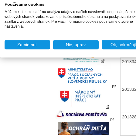
Používame cookies
Môžeme ich umiestniť na analýzu údajov o našich návštevníkoch, na zlepšenie
20134
webových stránok, zobrazovanie prispôsobeného obsahu a na poskytovanie sk
zážitku z webových stránok. Pre viac informácií o cookies používame otvorené
nastavenia.
20134
Zamietnuť
Nie, uprav
Ok, pokračuj
20133
20133
20132