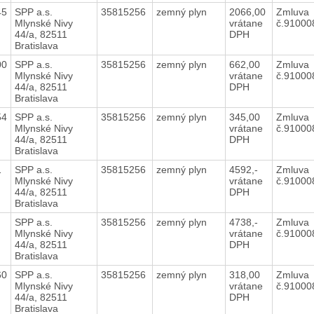
45
SPP a.s.
35815256
zemný plyn
2066,00
Zmluva
Mlynské Nivy
vrátane
č.9100
44/a, 82511
DPH
Bratislava
00
SPP a.s.
35815256
zemný plyn
662,00
Zmluva
Mlynské Nivy
vrátane
č.9100
44/a, 82511
DPH
Bratislava
54
SPP a.s.
35815256
zemný plyn
345,00
Zmluva
Mlynské Nivy
vrátane
č.9100
44/a, 82511
DPH
Bratislava
1
SPP a.s.
35815256
zemný plyn
4592,-
Zmluva
Mlynské Nivy
vrátane
č.9100
44/a, 82511
DPH
Bratislava
SPP a.s.
35815256
zemný plyn
4738,-
Zmluva
Mlynské Nivy
vrátane
č.9100
44/a, 82511
DPH
Bratislava
60
SPP a.s.
35815256
zemný plyn
318,00
Zmluva
Mlynské Nivy
vrátane
č.9100
44/a, 82511
DPH
Bratislava