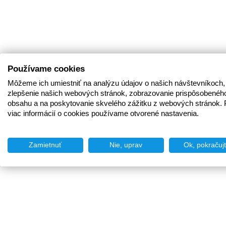
Používame cookies
Môžeme ich umiestniť na analýzu údajov o našich návštevníkoch,
zlepšenie našich webových stránok, zobrazovanie prispôsobenéh
obsahu a na poskytovanie skvelého zážitku z webových stránok. 
viac informácií o cookies používame otvorené nastavenia.
Zamietnuť
Nie, uprav
Ok, pokračuj