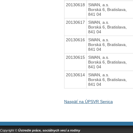
20130618
SWAN, a.s.
Borská 6, Bratislava,
841 04
20130617
SWAN, a.s.
Borská 6, Bratislava,
841 04
20130616
SWAN, a.s.
Borská 6, Bratislava,
841 04
20130615
SWAN, a.s.
Borská 6, Bratislava,
841 04
20130614
SWAN, a.s.
Borská 6, Bratislava,
841 04
Naspäť na ÚPSVR Senica
Copyright ©
Ústredie práce, sociálnych vecí a rodiny