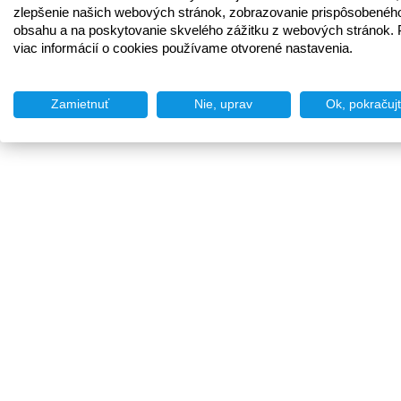
zlepšenie našich webových stránok, zobrazovanie prispôsobenéh
obsahu a na poskytovanie skvelého zážitku z webových stránok. 
viac informácií o cookies používame otvorené nastavenia.
Zamietnuť
Nie, uprav
Ok, pokračuj