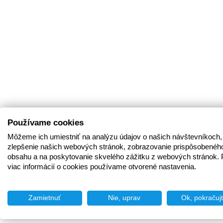
Používame cookies
Môžeme ich umiestniť na analýzu údajov o našich návštevníkoch,
zlepšenie našich webových stránok, zobrazovanie prispôsobenéh
obsahu a na poskytovanie skvelého zážitku z webových stránok. 
viac informácií o cookies používame otvorené nastavenia.
Zamietnuť
Nie, uprav
Ok, pokračuj