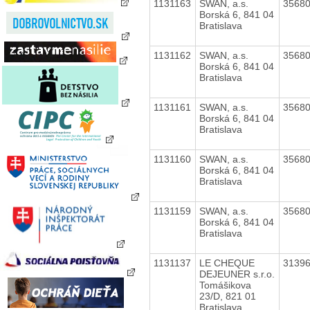
1131163
SWAN, a.s.
3568
Borská 6, 841 04
Bratislava
1131162
SWAN, a.s.
3568
Borská 6, 841 04
Bratislava
1131161
SWAN, a.s.
3568
Borská 6, 841 04
Bratislava
1131160
SWAN, a.s.
3568
Borská 6, 841 04
Bratislava
1131159
SWAN, a.s.
3568
Borská 6, 841 04
Bratislava
1131137
LE CHEQUE
3139
DEJEUNER s.r.o.
Tomášikova
23/D, 821 01
Bratislava