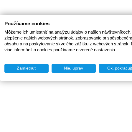
Používame cookies
Môžeme ich umiestniť na analýzu údajov o našich návštevníkoch,
zlepšenie našich webových stránok, zobrazovanie prispôsobenéh
obsahu a na poskytovanie skvelého zážitku z webových stránok. 
viac informácií o cookies používame otvorené nastavenia.
Zamietnuť
Nie, uprav
Ok, pokračuj