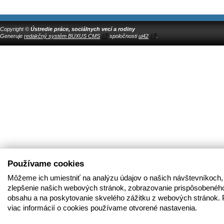
Copyright ©
Ústredie práce, sociálnych vecí a rodiny
Generuje
redakčný systém BUXUS CMS
spoločnosti
ui42
.
Používame cookies
Môžeme ich umiestniť na analýzu údajov o našich návštevníkoch,
zlepšenie našich webových stránok, zobrazovanie prispôsobenéh
obsahu a na poskytovanie skvelého zážitku z webových stránok. 
viac informácií o cookies používame otvorené nastavenia.