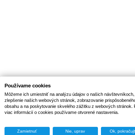
Používame cookies
Môžeme ich umiestniť na analýzu údajov o našich návštevníkoch,
zlepšenie našich webových stránok, zobrazovanie prispôsobenéh
obsahu a na poskytovanie skvelého zážitku z webových stránok. 
viac informácií o cookies používame otvorené nastavenia.
Zamietnuť
Nie, uprav
Ok, pokračuj