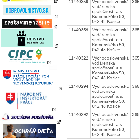
11440359
Východoslovenská
36
vodárenská
spoločnosť, a.s.
Komenského 50,
042 48 Košice
11440359
Východoslovenská
36
vodárenská
spoločnosť, a.s.
Komenského 50,
042 48 Košice
11440322
Východoslovenská
36
vodárenská
spoločnosť, a.s.
Komenského 50,
042 48 Košice
11440294
Východoslovenská
36
vodárenská
spoločnosť, a.s.
Komenského 50,
042 48 Košice
11440292
Východoslovenská
36
vodárenská
spoločnosť, a.s.
Komenského 50,
042 48 Košice