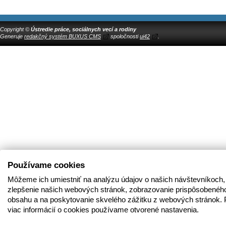
Copyright ©
Ústredie práce, sociálnych vecí a rodiny
Generuje
redakčný systém BUXUS CMS
spoločnosti
ui42
.
Používame cookies
Môžeme ich umiestniť na analýzu údajov o našich návštevníkoch,
zlepšenie našich webových stránok, zobrazovanie prispôsobenéh
obsahu a na poskytovanie skvelého zážitku z webových stránok. 
viac informácií o cookies používame otvorené nastavenia.