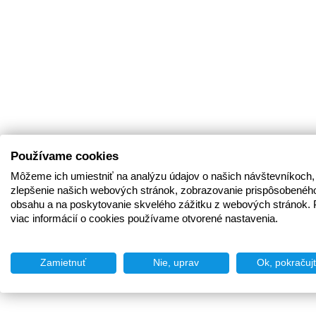
Používame cookies
Môžeme ich umiestniť na analýzu údajov o našich návštevníkoch,
zlepšenie našich webových stránok, zobrazovanie prispôsobenéh
obsahu a na poskytovanie skvelého zážitku z webových stránok. 
viac informácií o cookies používame otvorené nastavenia.
Zamietnuť
Nie, uprav
Ok, pokračuj