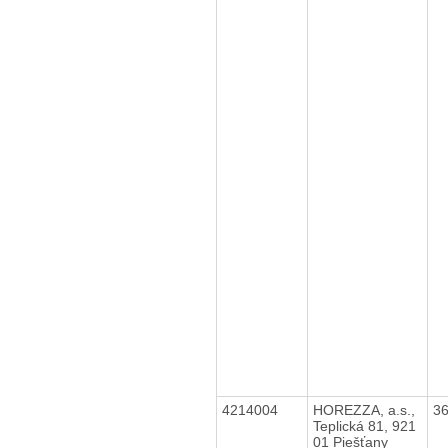
4214004
HOREZZA, a.s.,
3
Teplická 81, 921
01 Piešťany