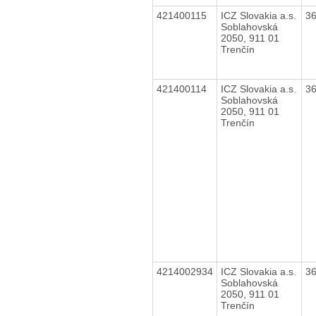
421400115
ICZ Slovakia a.s.
3
Soblahovská
2050, 911 01
Trenčín
421400114
ICZ Slovakia a.s.
3
Soblahovská
2050, 911 01
Trenčín
4214002934
ICZ Slovakia a.s.
3
Soblahovská
2050, 911 01
Trenčín