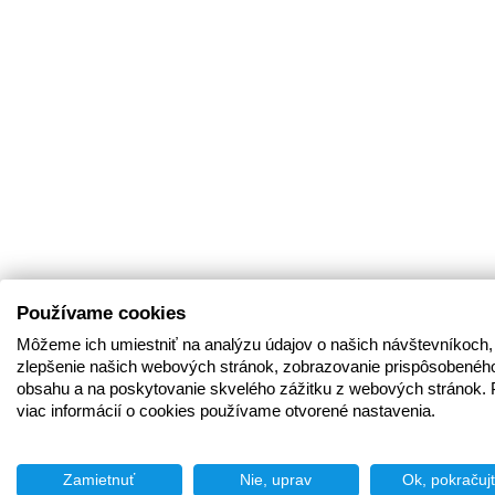
Používame cookies
Môžeme ich umiestniť na analýzu údajov o našich návštevníkoch,
zlepšenie našich webových stránok, zobrazovanie prispôsobenéh
obsahu a na poskytovanie skvelého zážitku z webových stránok. 
viac informácií o cookies používame otvorené nastavenia.
Zamietnuť
Nie, uprav
Ok, pokračuj