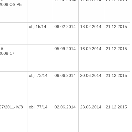
/2008 OS PE
obj.15/14
06.02.2014
18.02.2014
21.12.2015
 č.
05.09.2014
16.09.2014
21.12.2015
/2008-17
obj. 73/14
06.06.2014
20.06.2014
21.12.2015
97/2011-IV/8
obj. 77/14
02.06.2014
23.06.2014
21.12.2015