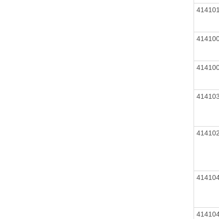
41410
41410
41410
41410
41410
41410
41410