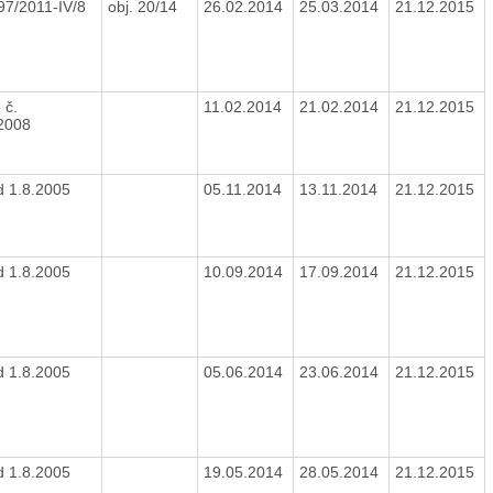
97/2011-IV/8
obj. 20/14
26.02.2014
25.03.2014
21.12.2015
 č.
11.02.2014
21.02.2014
21.12.2015
/2008
d 1.8.2005
05.11.2014
13.11.2014
21.12.2015
d 1.8.2005
10.09.2014
17.09.2014
21.12.2015
d 1.8.2005
05.06.2014
23.06.2014
21.12.2015
d 1.8.2005
19.05.2014
28.05.2014
21.12.2015