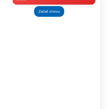
22.12.2014
29.12.2014
8.1.2015
Začať znovu
23.12.2014
26.12.2014
8.1.2015
22.12.2014
29.12.2014
8.1.2015
18.12.2014
29.12.2014
8.1.2015
18.12.2014
29.12.2014
8.1.2015
Tlačiť