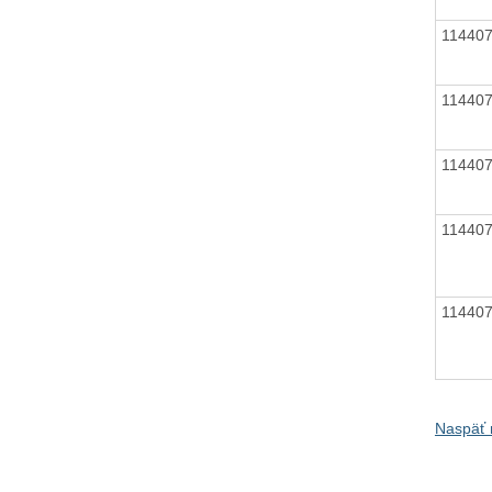
11440
11440
11440
11440
11440
Naspäť 