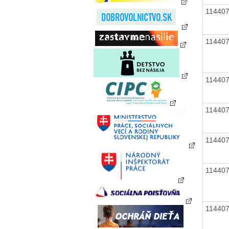
11440
11440
11440
11440
11440
11440
11440