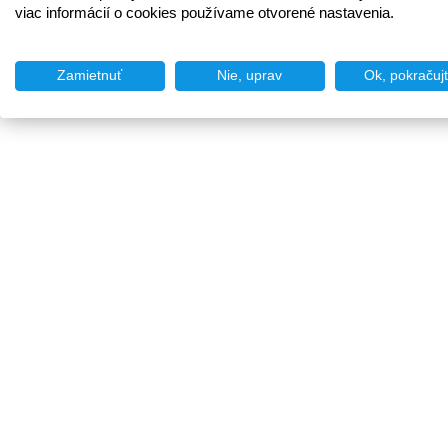
viac informácií o cookies používame otvorené nastavenia.
Zamietnuť
Nie, uprav
Ok, pokračuj