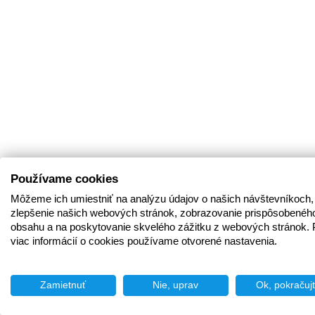
Používame cookies
Môžeme ich umiestniť na analýzu údajov o našich návštevníkoch,
zlepšenie našich webových stránok, zobrazovanie prispôsobenéh
obsahu a na poskytovanie skvelého zážitku z webových stránok. 
viac informácií o cookies používame otvorené nastavenia.
Zamietnuť
Nie, uprav
Ok, pokračuj