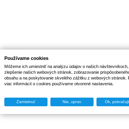
Používame cookies
Môžeme ich umiestniť na analýzu údajov o našich návštevníkoch,
zlepšenie našich webových stránok, zobrazovanie prispôsobenéh
obsahu a na poskytovanie skvelého zážitku z webových stránok. 
viac informácií o cookies používame otvorené nastavenia.
Zamietnuť
Nie, uprav
Ok, pokračuj