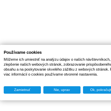
Používame cookies
Môžeme ich umiestniť na analýzu údajov o našich návštevníkoch,
zlepšenie našich webových stránok, zobrazovanie prispôsobenéh
obsahu a na poskytovanie skvelého zážitku z webových stránok. 
viac informácií o cookies používame otvorené nastavenia.
Zamietnuť
Nie, uprav
Ok, pokračuj