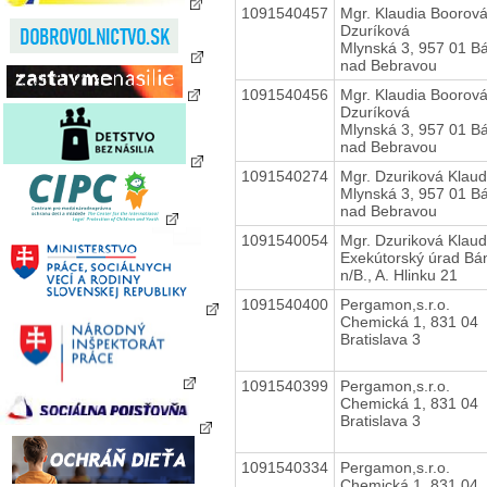
1091540457
Mgr. Klaudia Boorov
Dzuríková
Mlynská 3, 957 01 B
nad Bebravou
1091540456
Mgr. Klaudia Boorov
Dzuríková
Mlynská 3, 957 01 B
nad Bebravou
1091540274
Mgr. Dzuriková Klaud
Mlynská 3, 957 01 B
nad Bebravou
1091540054
Mgr. Dzuriková Klaud
Exekútorský úrad Bá
n/B., A. Hlinku 21
1091540400
Pergamon,s.r.o.
Chemická 1, 831 04
Bratislava 3
1091540399
Pergamon,s.r.o.
Chemická 1, 831 04
Bratislava 3
1091540334
Pergamon,s.r.o.
Chemická 1, 831 04