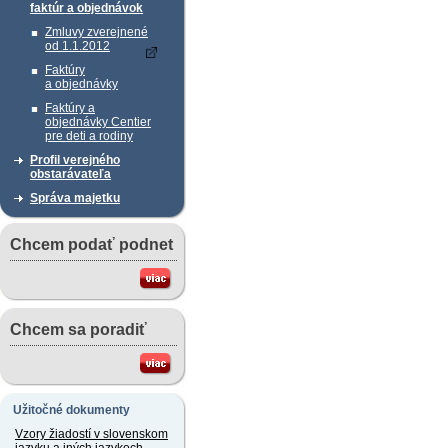
faktúr a objednávok
Zmluvy zverejnené
od 1.1.2012
Faktúry
a objednávky
Faktúry a
objednávky Centier
pre deti a rodiny
Profil verejného
obstarávateľa
Správa majetku
Chcem podať podnet
Chcem sa poradiť
Užitočné dokumenty
Vzory žiadostí v slovenskom