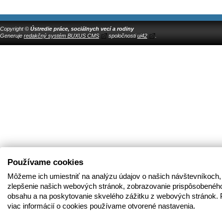
Copyright ©
Ústredie práce, sociálnych vecí a rodiny
Generuje
redakčný systém BUXUS CMS
spoločnosti
ui42
.
Používame cookies
Môžeme ich umiestniť na analýzu údajov o našich návštevníkoch,
zlepšenie našich webových stránok, zobrazovanie prispôsobenéh
obsahu a na poskytovanie skvelého zážitku z webových stránok. 
viac informácií o cookies používame otvorené nastavenia.