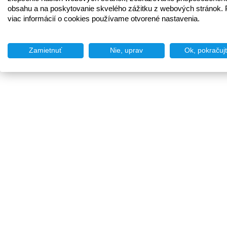
obsahu a na poskytovanie skvelého zážitku z webových stránok. 
viac informácií o cookies používame otvorené nastavenia.
Zamietnuť
Nie, uprav
Ok, pokračuj