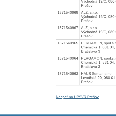
Východná 19/C, 080 
Prešov
1371540968
ALZ, s.r.o.
Východná 19/C, 080 
Prešov
1371540967
ALZ, s.r.o.
Východná 19/C, 080 
Prešov
1371540965
PERGAMON, spol.s.r
Chemická 1, 831 04,
Bratislava 3
1371540964
PERGAMON, spol.s.r
Chemická 1, 831 04,
Bratislava 3
1371540963
HAUS Seman s.r.o.
Levočská 20, 080 01
Prešov
Naspäť na ÚPSVR Prešov