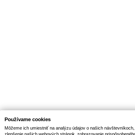
Používame cookies
Môžeme ich umiestniť na analýzu údajov o našich návštevníkoch,
zlepšenie našich webových stránok, zobrazovanie prispôsobenéh