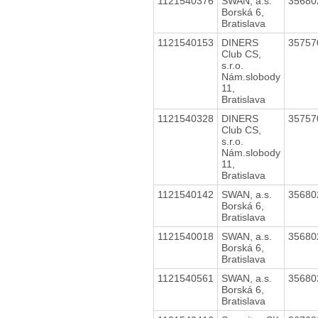
1121540376
SWAN, a.s.
3568
Borská 6,
Bratislava
1121540153
DINERS
3575
Club CS,
s.r.o.
Nám.slobody
11,
Bratislava
1121540328
DINERS
3575
Club CS,
s.r.o.
Nám.slobody
11,
Bratislava
1121540142
SWAN, a.s.
3568
Borská 6,
Bratislava
1121540018
SWAN, a.s.
3568
Borská 6,
Bratislava
1121540561
SWAN, a.s.
3568
Borská 6,
Bratislava