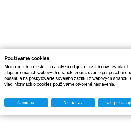
Používame cookies
Môžeme ich umiestniť na analýzu údajov o našich návštevníkoch,
zlepšenie našich webových stránok, zobrazovanie prispôsobenéh
obsahu a na poskytovanie skvelého zážitku z webových stránok. 
viac informácií o cookies používame otvorené nastavenia.
Zamietnuť
Nie, uprav
Ok, pokračuj