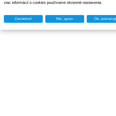
viac informácií o cookies používame otvorené nastavenia.
Zamietnuť
Nie, uprav
Ok, pokračuj