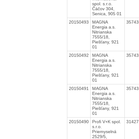
spol. s.r.o.
Čáčov 304,
Senica, 905 01
20150493
MAGNA
3574
Energia a.s.
Nitrianska
7555/18,
Piešťany, 921
01
20150492
MAGNA
3574
Energia a.s.
Nitrianska
7555/18,
Piešťany, 921
01
20150491
MAGNA
3574
Energia a.s.
Nitrianska
7555/18,
Piešťany, 921
01
20150490
Profi V+K spol.
3142
s.r.o.
Priemyselná
2529/5,