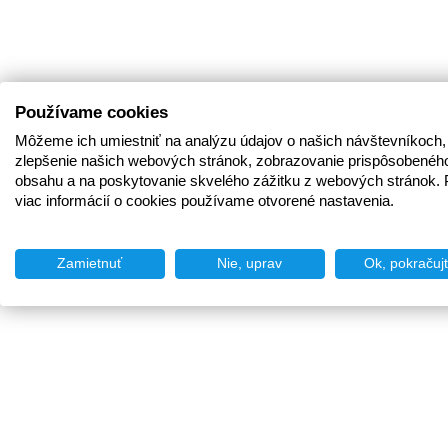
Používame cookies
Môžeme ich umiestniť na analýzu údajov o našich návštevníkoch,
zlepšenie našich webových stránok, zobrazovanie prispôsobenéh
obsahu a na poskytovanie skvelého zážitku z webových stránok. 
viac informácií o cookies používame otvorené nastavenia.
Zamietnuť
Nie, uprav
Ok, pokračuj