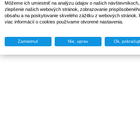
Môžeme ich umiestniť na analýzu údajov o našich návštevníkoch,
zlepšenie našich webových stránok, zobrazovanie prispôsobenéh
obsahu a na poskytovanie skvelého zážitku z webových stránok. 
viac informácií o cookies používame otvorené nastavenia.
Zamietnuť
Nie, uprav
Ok, pokračuj