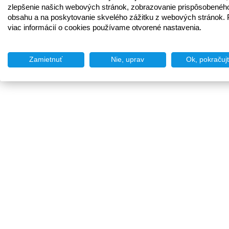
zlepšenie našich webových stránok, zobrazovanie prispôsobenéh
obsahu a na poskytovanie skvelého zážitku z webových stránok. 
viac informácií o cookies používame otvorené nastavenia.
Zamietnuť
Nie, uprav
Ok, pokračuj