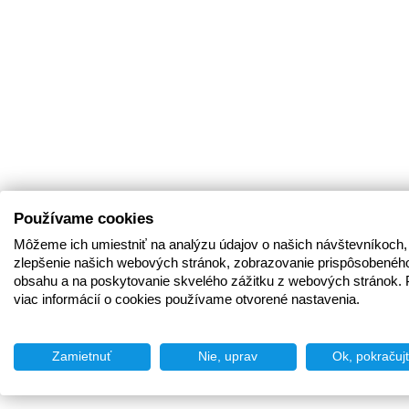
Používame cookies
Môžeme ich umiestniť na analýzu údajov o našich návštevníkoch,
zlepšenie našich webových stránok, zobrazovanie prispôsobenéh
obsahu a na poskytovanie skvelého zážitku z webových stránok. 
viac informácií o cookies používame otvorené nastavenia.
Zamietnuť
Nie, uprav
Ok, pokračuj