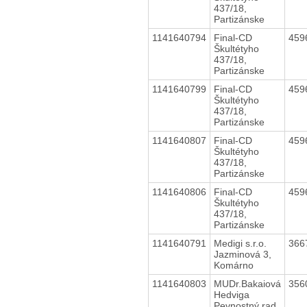
437/18,
Partizánske
1141640794
Final-CD
459
Škultétyho
437/18,
Partizánske
1141640799
Final-CD
459
Škultétyho
437/18,
Partizánske
1141640807
Final-CD
459
Škultétyho
437/18,
Partizánske
1141640806
Final-CD
459
Škultétyho
437/18,
Partizánske
1141640791
Medigi s.r.o.
366
Jazminová 3,
Komárno
1141640803
MUDr.Bakaiová
356
Hedviga
Pevnostný rad