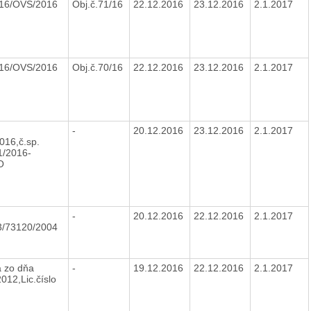
216/OVS/2016
Obj.č.71/16
22.12.2016
23.12.2016
2.1.2017
216/OVS/2016
Obj.č.70/16
22.12.2016
23.12.2016
2.1.2017
-
20.12.2016
23.12.2016
2.1.2017
016,č.sp.
/2016-
O
-
20.12.2016
22.12.2016
2.1.2017
3/73120/2004
 zo dňa
-
19.12.2016
22.12.2016
2.1.2017
012,Lic.číslo