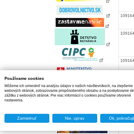
10916
10916
10916
Používame cookies
Môžeme ich umiestniť na analýzu údajov o našich návštevníkoch, na zlepšenie
webových stránok, zobrazovanie prispôsobeného obsahu a na poskytovanie sk
10916
zážitku z webových stránok. Pre viac informácií o cookies používame otvorené
nastavenia.
Zamietnuť
Nie, uprav
Ok, pokračuj
10916