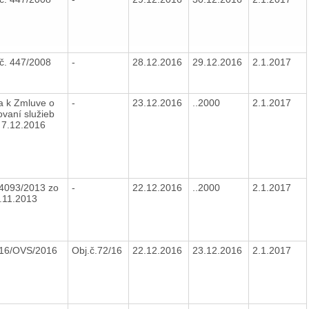
č. 447/2008
-
28.12.2016
29.12.2016
2.1.2017
 k Zmluve o
-
23.12.2016
..2000
2.1.2017
ovaní služieb
 7.12.2016
 4093/2013 zo
-
22.12.2016
..2000
2.1.2017
.11.2013
216/OVS/2016
Obj.č.72/16
22.12.2016
23.12.2016
2.1.2017