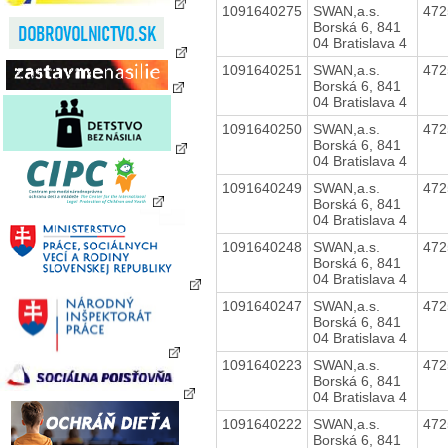
1091640275
SWAN,a.s.
47
Borská 6, 841
04 Bratislava 4
1091640251
SWAN,a.s.
47
Borská 6, 841
04 Bratislava 4
1091640250
SWAN,a.s.
47
Borská 6, 841
04 Bratislava 4
1091640249
SWAN,a.s.
47
Borská 6, 841
04 Bratislava 4
1091640248
SWAN,a.s.
47
Borská 6, 841
04 Bratislava 4
1091640247
SWAN,a.s.
47
Borská 6, 841
04 Bratislava 4
1091640223
SWAN,a.s.
47
Borská 6, 841
04 Bratislava 4
1091640222
SWAN,a.s.
47
Borská 6, 841