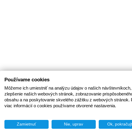
Používame cookies
Môžeme ich umiestniť na analýzu údajov o našich návštevníkoch,
zlepšenie našich webových stránok, zobrazovanie prispôsobenéh
obsahu a na poskytovanie skvelého zážitku z webových stránok. 
viac informácií o cookies používame otvorené nastavenia.
Zamietnuť
Nie, uprav
Ok, pokračuj