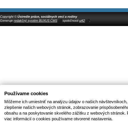
Copyright ©
Ústredie práce, sociálnych vecí a rodiny
Generuje
redakčný systém BUXUS CMS
spoločnosti
ui42
.
Používame cookies
Môžeme ich umiestniť na analýzu údajov o našich návštevníkoch,
zlepšenie našich webových stránok, zobrazovanie prispôsobenéh
obsahu a na poskytovanie skvelého zážitku z webových stránok. 
viac informácií o cookies používame otvorené nastavenia.